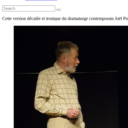
Cette version décalée et ironique du dramaturge contemporain Joël Pomm