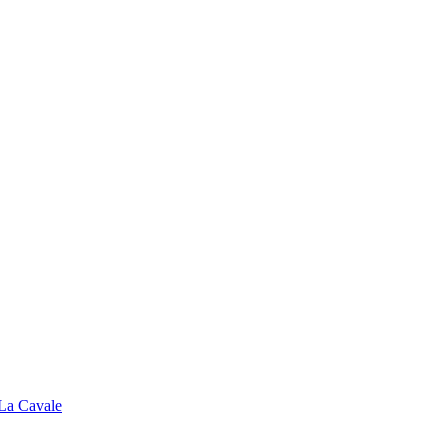
 La Cavale