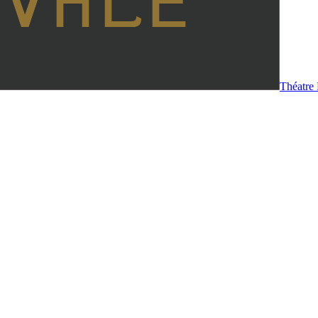
Théatre