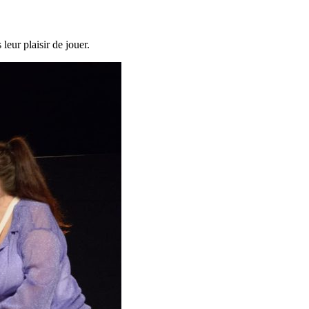
eur plaisir de jouer.