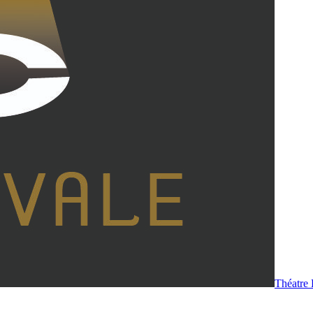
Théatre