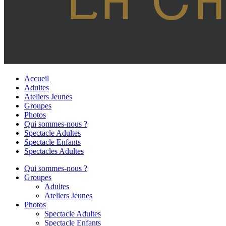
Accueil
Adultes
Ateliers Jeunes
Groupes
Photos
Qui sommes-nous ?
Spectacle Adultes
Spectacle Enfants
Spectacles Adultes
Qui sommes-nous ?
Groupes
Adultes
Ateliers Jeunes
Photos
Spectacle Adultes
Spectacle Enfants