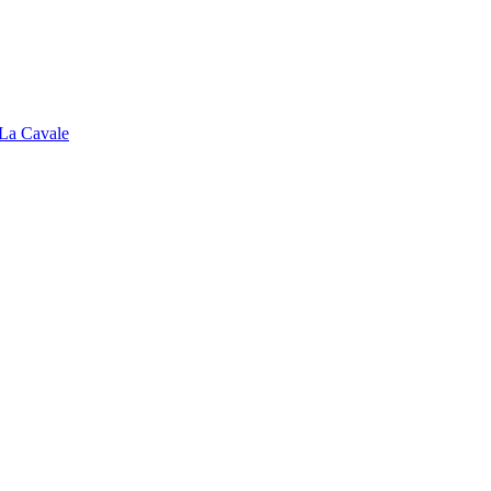
 La Cavale