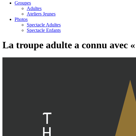
Groupes
Adultes
Ateliers Jeunes
Photos
Spectacle Adultes
Spectacle Enfants
La troupe adulte a connu avec «