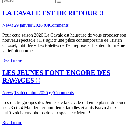
LA CAVALE EST DE RETOUR !!
News
29 janvier 2026
(0)
Comments
Pour cette saison 2026 La Cavale est heureuse de vous proposer son
nouveau spectacle ! Il s’agit d’une pièce contemporaine de Tristan
Choisel, intitulée « Les toilettes de l’entreprise ». L’auteur lui-même
la définit comme…
Read more
LES JEUNES FONT ENCORE DES
RAVAGES !!
News
13 décembre 2025
(0)
Comments
Les quatre groupes des Jeunes de la Cavale ont eu le plaisir de jouer
les 23 et 24 Mai dernier pour leurs familles et amis.Bravo à eux
! »Et voici deux photos de leur spectacle.Merci !
Read more