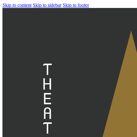
Skip to content
Skip to sidebar
Skip to footer