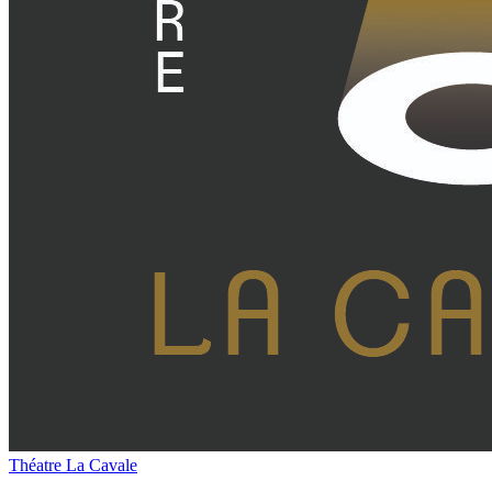
Théatre La Cavale