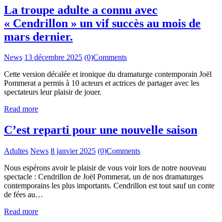
La troupe adulte a connu avec
« Cendrillon » un vif succès au mois de
mars dernier.
News
13 décembre 2025
(0)
Comments
Cette version décalée et ironique du dramaturge contemporain Joël
Pommerat a permis à 10 acteurs et actrices de partager avec les
spectateurs leur plaisir de jouer.
Read more
C’est reparti pour une nouvelle saison
Adultes
News
8 janvier 2025
(0)
Comments
Nous espérons avoir le plaisir de vous voir lors de notre nouveau
spectacle : Cendrillon de Joël Pommerat, un de nos dramaturges
contemporains les plus importants. Cendrillon est tout sauf un conte
de fées au…
Read more