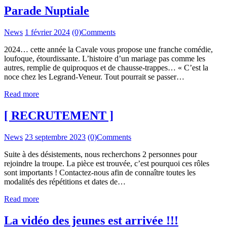
Parade Nuptiale
News
1 février 2024
(0)
Comments
2024… cette année la Cavale vous propose une franche comédie,
loufoque, étourdissante. L’histoire d’un mariage pas comme les
autres, remplie de quiproquos et de chausse-trappes… « C’est la
noce chez les Legrand-Veneur. Tout pourrait se passer…
Read more
[ RECRUTEMENT ]
News
23 septembre 2023
(0)
Comments
Suite à des désistements, nous recherchons 2 personnes pour
rejoindre la troupe. La pièce est trouvée, c’est pourquoi ces rôles
sont importants ! Contactez-nous afin de connaître toutes les
modalités des répétitions et dates de…
Read more
La vidéo des jeunes est arrivée !!!