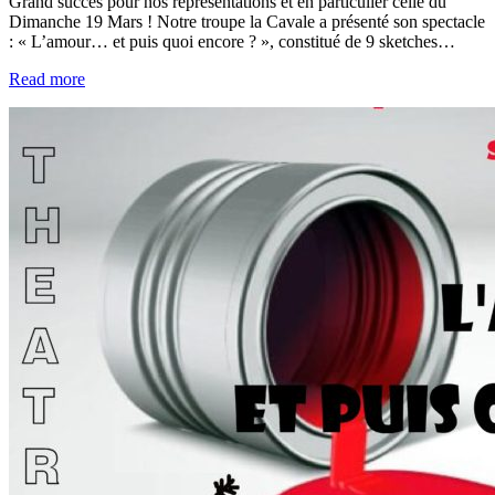
Grand succès pour nos représentations et en particulier celle du
Dimanche 19 Mars ! Notre troupe la Cavale a présenté son spectacle
: « L’amour… et puis quoi encore ? », constitué de 9 sketches…
Read more