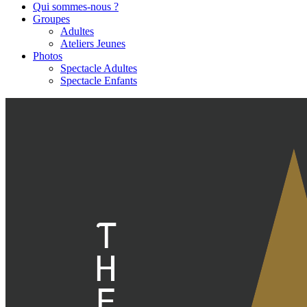
Qui sommes-nous ?
Groupes
Adultes
Ateliers Jeunes
Photos
Spectacle Adultes
Spectacle Enfants